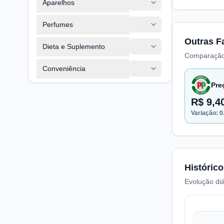
Aparelhos
Perfumes
Outras F
Dieta e Suplemento
Comparação
Conveniência
Pre
R$ 9,4
Variação:
0
Histórico
Evolução diá