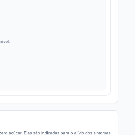
nível.
zero açúcar. Elas são indicadas para o alívio dos sintomas