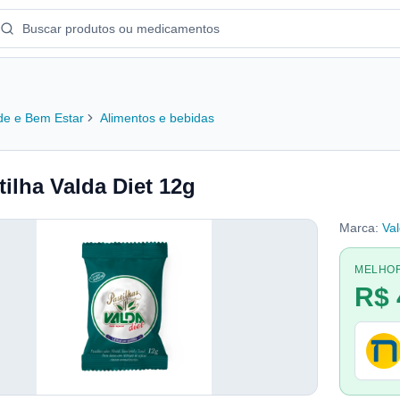
e e Bem Estar
Alimentos e bebidas
tilha Valda Diet 12g
Marca:
Va
MELHO
R$ 