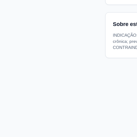
Sobre es
INDICAÇÃO: 
crônica; pre
CONTRAINDIC
Compare preços de medicamentos e produtos de farmácia