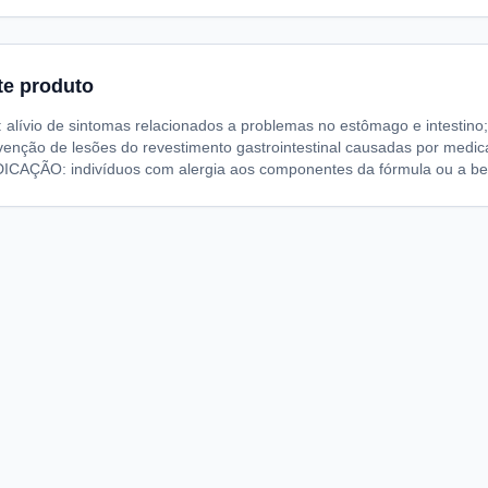
te produto
alívio de sintomas relacionados a problemas no estômago e intestino;
venção de lesões do revestimento gastrointestinal causadas por medic
AÇÃO: indivíduos com alergia aos componentes da fórmula ou a ben
A
I