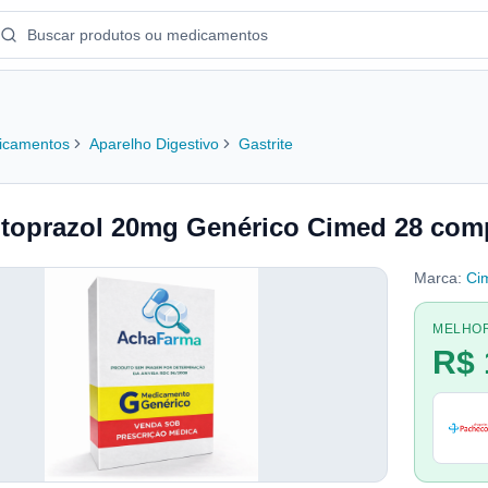
icamentos
Aparelho Digestivo
Gastrite
toprazol 20mg Genérico Cimed 28 com
Marca:
Ci
MELHO
R$ 