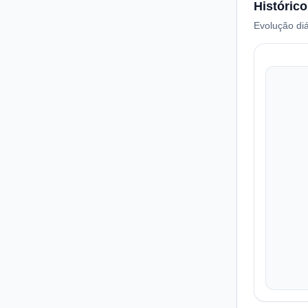
Histórico
Evolução diá