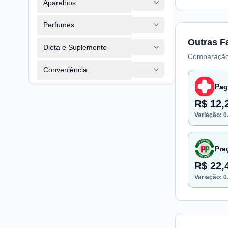
Aparelhos
Perfumes
Outras F
Dieta e Suplemento
Comparação
Conveniência
Pag
R$ 12,
Variação:
0
Pre
R$ 22,
Variação:
0