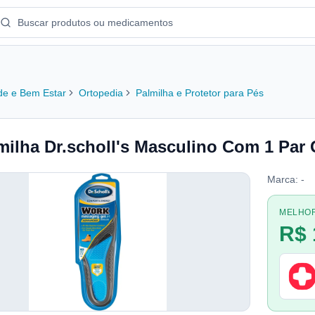
e e Bem Estar
Ortopedia
Palmilha e Protetor para Pés
milha Dr.scholl's Masculino Com 1 Par
Marca:
-
MELHO
R$ 