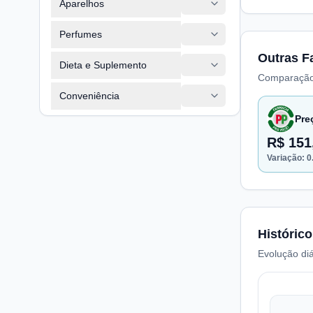
Aparelhos
Perfumes
Outras F
Dieta e Suplemento
Comparação
Conveniência
Pre
R$ 151
Variação:
0
Histórico
Evolução diá