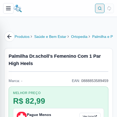
Produtos
Saúde e Bem Estar
Ortopedia
Palmilha e Pro
Palmilha Dr.scholl's Femenino Com 1 Par
High Heels
Marca:
-
EAN:
0888853589459
MELHOR PREÇO
R$ 82,99
Pague Menos
Ver loja