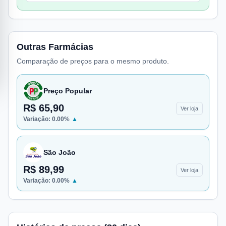
Outras Farmácias
Comparação de preços para o mesmo produto.
Preço Popular
R$ 65,90
Ver loja
Variação:
0.00
%
▲
São João
R$ 89,99
Ver loja
Variação:
0.00
%
▲