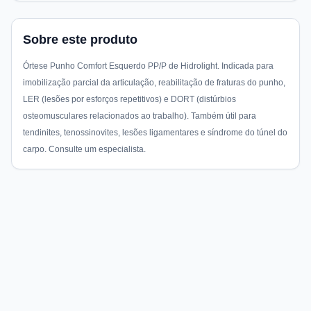
Sobre este produto
Órtese Punho Comfort Esquerdo PP/P de Hidrolight. Indicada para
imobilização parcial da articulação, reabilitação de fraturas do punho,
LER (lesões por esforços repetitivos) e DORT (distúrbios
osteomusculares relacionados ao trabalho). Também útil para
tendinites, tenossinovites, lesões ligamentares e síndrome do túnel do
carpo. Consulte um especialista.