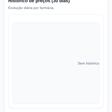
Histórico de preços (30 dias)
Evolução diária por farmácia.
Sem histórico de preç