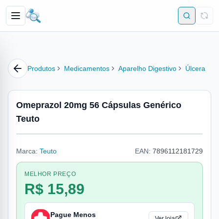
Produtos
Medicamentos
Aparelho Digestivo
Úlcera
Omeprazol 20mg 56 Cápsulas Genérico
Teuto
Marca:
Teuto
EAN:
7896112181729
MELHOR PREÇO
R$ 15,89
Pague Menos
Ver loja