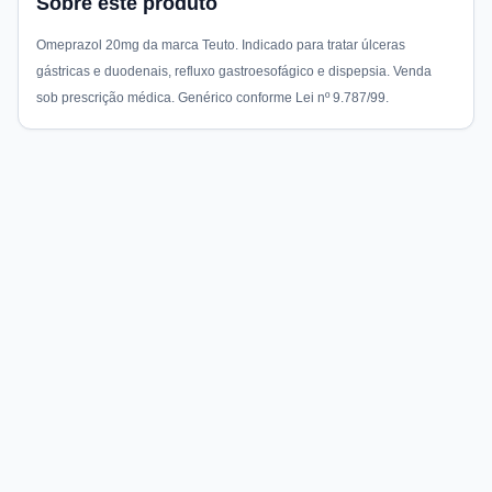
Sobre este produto
Omeprazol 20mg da marca Teuto. Indicado para tratar úlceras
gástricas e duodenais, refluxo gastroesofágico e dispepsia. Venda
sob prescrição médica. Genérico conforme Lei nº 9.787/99.