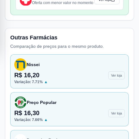
Oferta com menor valor no momento
Outras Farmácias
Comparação de preços para o mesmo produto.
Nissei
R$ 16,20
Ver loja
Variação:
7.71
%
▲
Preço Popular
R$ 16,30
Ver loja
Variação:
7.66
%
▲