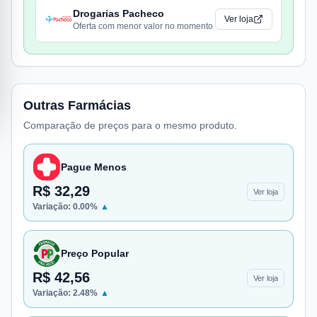
Drogarias Pacheco
Ver loja
Oferta com menor valor no momento
Outras Farmácias
Comparação de preços para o mesmo produto.
Pague Menos
R$ 32,29
Ver loja
Variação:
0.00
%
▲
Preço Popular
R$ 42,56
Ver loja
Variação:
2.48
%
▲