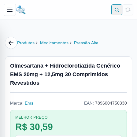
Produtos
Medicamentos
Pressão Alta
Olmesartana + Hidroclorotiazida Genérico
EMS 20mg + 12,5mg 30 Comprimidos
Revestidos
Marca:
Ems
EAN:
7896004750330
MELHOR PREÇO
R$ 30,59