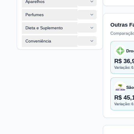
Aparelhos
Perfumes
Outras F
Dieta e Suplemento
Comparação
Conveniência
Dro
R$ 36,
Variação:
0
São
R$ 45,
Variação:
0