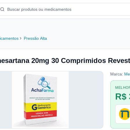
icamentos
Pressão Alta
esartana 20mg 30 Comprimidos Revest
Marca:
Me
MELHO
R$ 