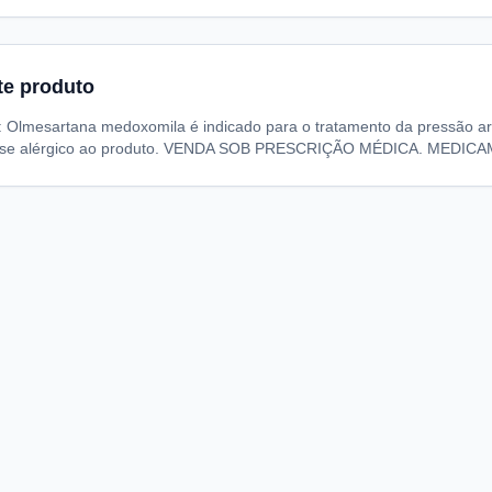
te produto
Olmesartana medoxomila é indicado para o tratamento da pressão ar
u se alérgico ao produto. VENDA SOB PRESCRIÇÃO MÉDICA. MEDICA
A
I
S