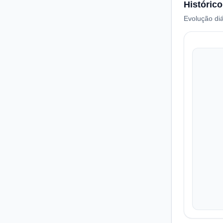
Histórico
Evolução diá