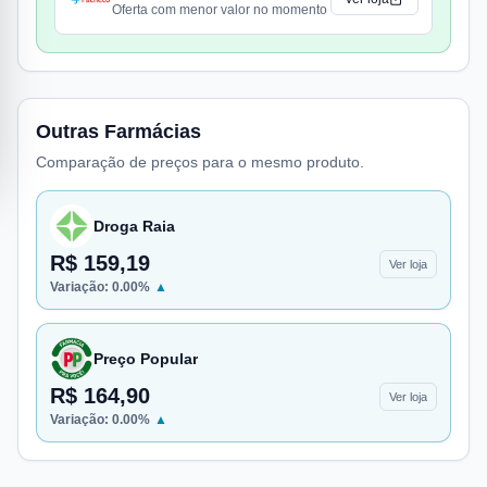
Oferta com menor valor no momento
Outras Farmácias
Comparação de preços para o mesmo produto.
Droga Raia
R$ 159,19
Ver loja
Variação:
0.00
%
▲
Preço Popular
R$ 164,90
Ver loja
Variação:
0.00
%
▲