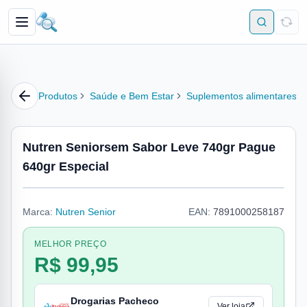
Produtos
Saúde e Bem Estar
Suplementos alimentares
Nutren Seniorsem Sabor Leve 740gr Pague
640gr Especial
Marca:
Nutren Senior
EAN:
7891000258187
MELHOR PREÇO
R$ 99,95
Drogarias Pacheco
Ver loja