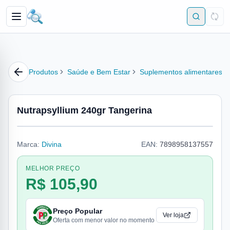
Produtos
Saúde e Bem Estar
Suplementos alimentares
Nutrapsyllium 240gr Tangerina
Marca:
Divina
EAN:
7898958137557
MELHOR PREÇO
R$ 105,90
Preço Popular
Ver loja
Oferta com menor valor no momento