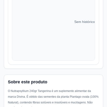
Sem histórico de preç
Sobre este produto
O Nutrapsyllium 240gr Tangerina é um suplemento alimentar da
marca Divina. É obtido das sementes da planta Plantago ovata (100%
Natural), contendo fibras solúveis e insolúveis e mucilagens. Não