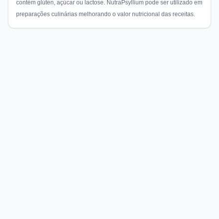
contém glúten, açúcar ou lactose. NutraPsyllium pode ser utilizado em
preparações culinárias melhorando o valor nutricional das receitas.