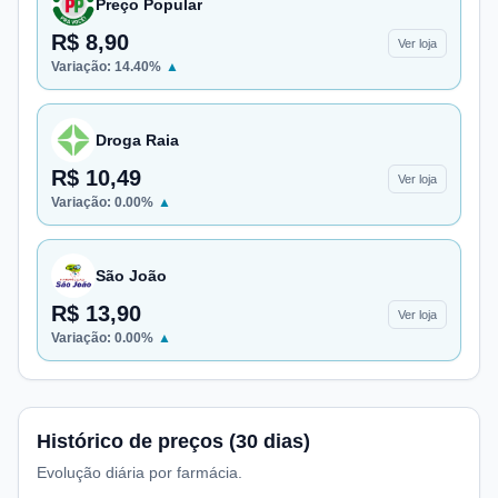
Preço Popular
R$ 8,90
Ver loja
Variação:
14.40
%
▲
Droga Raia
R$ 10,49
Ver loja
Variação:
0.00
%
▲
São João
R$ 13,90
Ver loja
Variação:
0.00
%
▲
Histórico de preços (30 dias)
Evolução diária por farmácia.