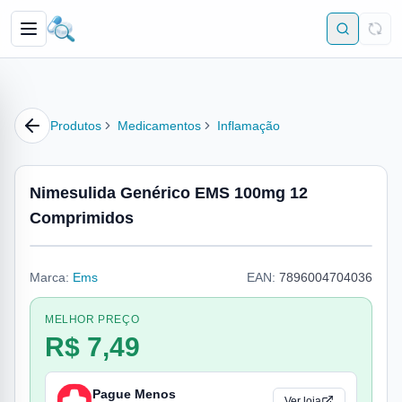
Produtos
Medicamentos
Inflamação
Nimesulida Genérico EMS 100mg 12
Comprimidos
Marca:
Ems
EAN:
7896004704036
MELHOR PREÇO
R$ 7,49
Pague Menos
Ver loja