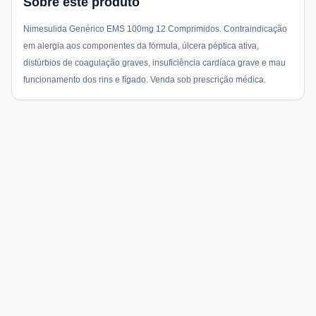
Sobre este produto
Nimesulida Genérico EMS 100mg 12 Comprimidos. Contraindicação
em alergia aos componentes da fórmula, úlcera péptica ativa,
distúrbios de coagulação graves, insuficiência cardíaca grave e mau
funcionamento dos rins e fígado. Venda sob prescrição médica.