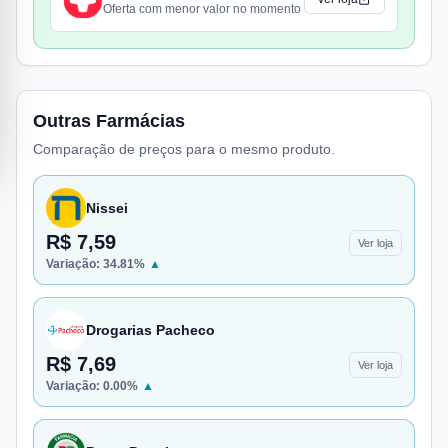
Oferta com menor valor no momento
Outras Farmácias
Comparação de preços para o mesmo produto.
Nissei
R$ 7,59
Ver loja
Variação:
34.81
%
▲
Drogarias Pacheco
R$ 7,69
Ver loja
Variação:
0.00
%
▲