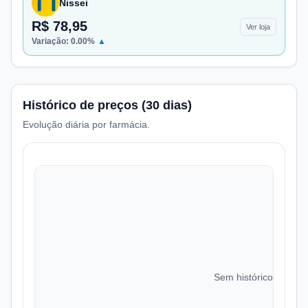
Nissei
R$ 78,95
Ver loja
Variação:
0.00
%
▲
Histórico de preços (30 dias)
Evolução diária por farmácia.
Sem histórico de preç