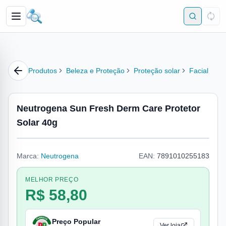
Produtos
Beleza e Proteção
Proteção solar
Facial
Neutrogena Sun Fresh Derm Care Protetor
Solar 40g
Marca:
Neutrogena
EAN:
7891010255183
MELHOR PREÇO
R$ 58,80
Preço Popular
Ver loja