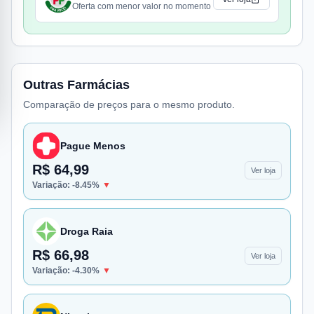
Oferta com menor valor no momento
Outras Farmácias
Comparação de preços para o mesmo produto.
Pague Menos
R$ 64,99
Ver loja
Variação:
-8.45
%
▼
Droga Raia
R$ 66,98
Ver loja
Variação:
-4.30
%
▼