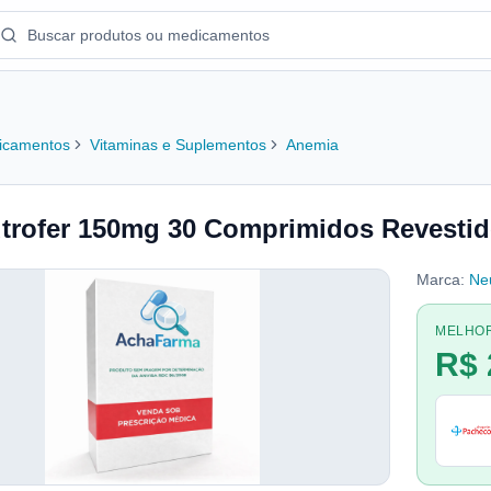
icamentos
Vitaminas e Suplementos
Anemia
trofer 150mg 30 Comprimidos Revesti
Marca:
Neu
MELHO
R$ 