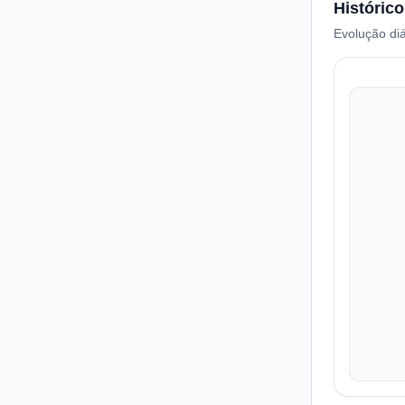
Histórico
Evolução diá