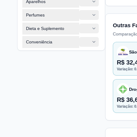
Aparelhos
Perfumes
Outras F
Dieta e Suplemento
Comparação
Conveniência
São
R$ 32,
Variação:
0
Dro
R$ 36,
Variação:
0