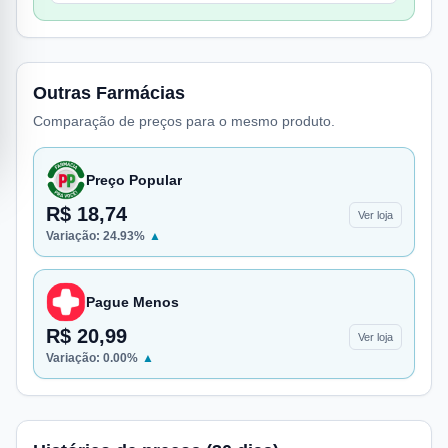
Outras Farmácias
Comparação de preços para o mesmo produto.
Preço Popular
R$ 18,74
Ver loja
Variação:
24.93
%
▲
Pague Menos
R$ 20,99
Ver loja
Variação:
0.00
%
▲