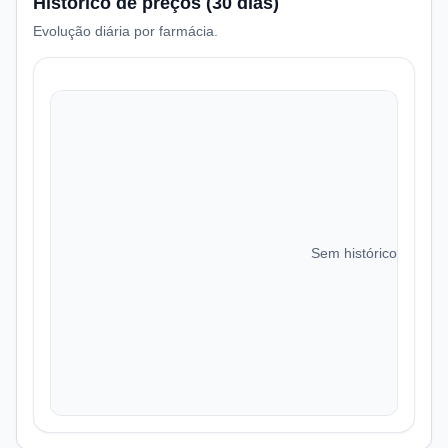
Histórico de preços (30 dias)
Evolução diária por farmácia.
Sem histórico de preç