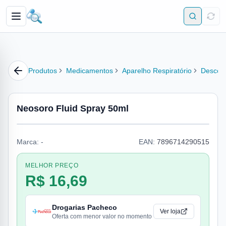
Produtos
Medicamentos
Aparelho Respiratório
Descon
Neosoro Fluid Spray 50ml
Marca:
-
EAN:
7896714290515
MELHOR PREÇO
R$ 16,69
Drogarias Pacheco
Ver loja
Oferta com menor valor no momento