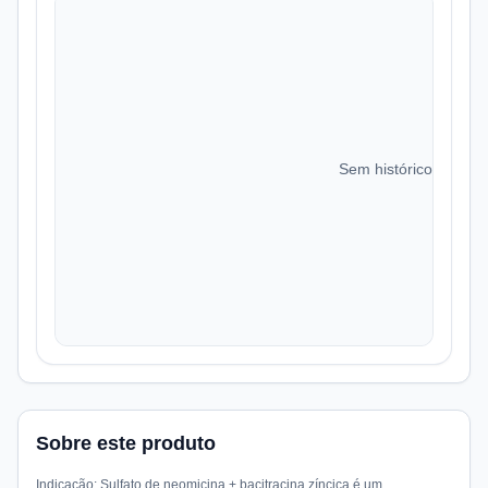
Sem histórico de preç
Sobre este produto
Indicação: Sulfato de neomicina + bacitracina zíncica é um