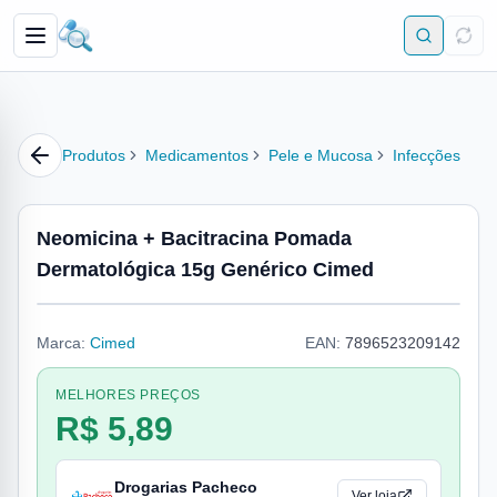
Produtos
Medicamentos
Pele e Mucosa
Infecções
Neomicina + Bacitracina Pomada
Dermatológica 15g Genérico Cimed
Marca:
Cimed
EAN:
7896523209142
MELHORES PREÇOS
R$ 5,89
Drogarias Pacheco
Ver loja