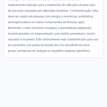
medicamento indicado para o tratamento de infecções da pele e/ou
de mucosas causadas por diferentes bactérias. Contraindicação: Não
deve ser usado em pessoas com alergia à neomicina, antibióticos
aminoglicosídeos ou outros componentes da fórmula; após
ferimentos, cortes (inclusive cirurgias) e queimaduras pequenas;
durante gravidez ou amamentação; para bebês prematuros, recém-
nascidos e lactantes. Este medicamento está contraindicado para uso
em pacientes com perda da função dos rins (insuficiência renal
grave), problemas de audição ou equilíbrio (sistema labiríntico).