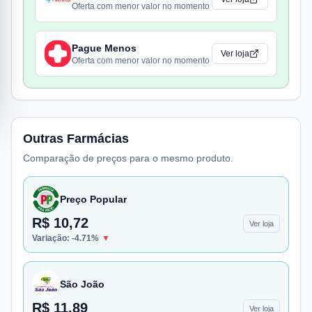
Oferta com menor valor no momento
Pague Menos
Ver loja
Oferta com menor valor no momento
Outras Farmácias
Comparação de preços para o mesmo produto.
Preço Popular
R$ 10,72
Ver loja
Variação:
-4.71
%
▼
São João
R$ 11,89
Ver loja