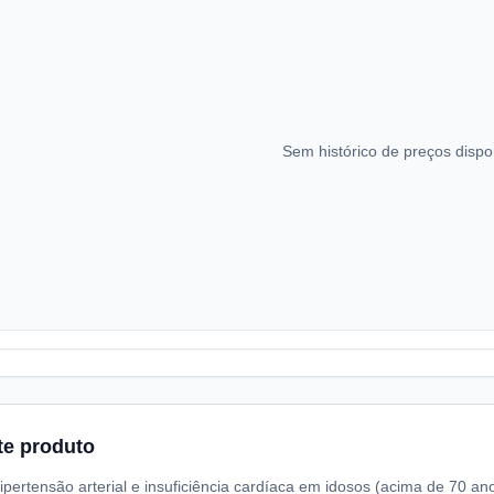
Sem histórico de preços dispo
te produto
ipertensão arterial e insuficiência cardíaca em idosos (acima de 70 an