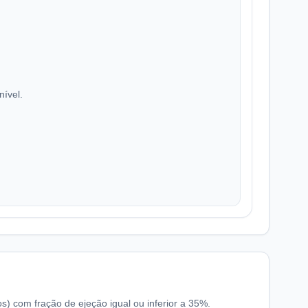
nível.
os) com fração de ejeção igual ou inferior a 35%.