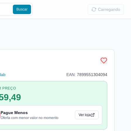
Carregando
Buscar
lab
EAN:
7899551304094
R PREÇO
59,49
Pague Menos
Ver loja
Oferta com menor valor no momento