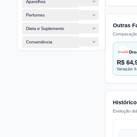
Aparelhos
Perfumes
Outras F
Dieta e Suplemento
Comparação
Conveniência
Dro
R$ 64,
Variação:
0
Histórico
Evolução diá