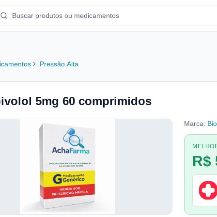
icamentos
Pressão Alta
ivolol 5mg 60 comprimidos
Marca:
Bio
MELHO
R$ 