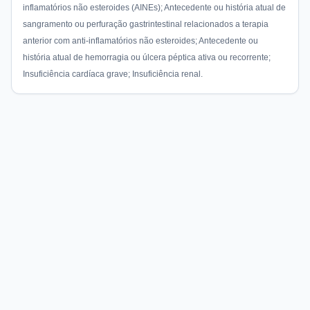
inflamatórios não esteroides (AINEs); Antecedente ou história atual de
sangramento ou perfuração gastrintestinal relacionados a terapia
anterior com anti-inflamatórios não esteroides; Antecedente ou
história atual de hemorragia ou úlcera péptica ativa ou recorrente;
Insuficiência cardíaca grave; Insuficiência renal.