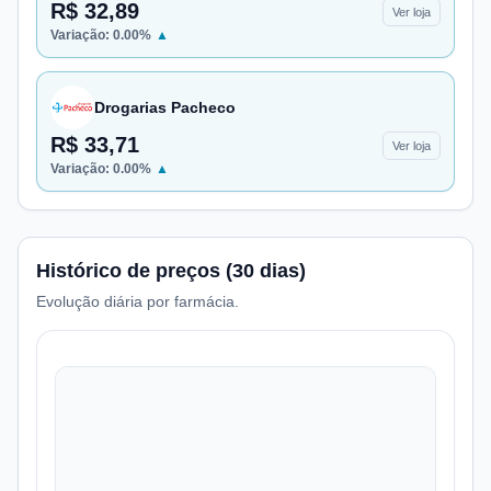
R$ 32,89
Ver loja
Variação:
0.00
%
▲
Drogarias Pacheco
R$ 33,71
Ver loja
Variação:
0.00
%
▲
Histórico de preços (30 dias)
Evolução diária por farmácia.