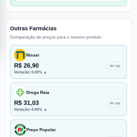
Outras Farmácias
Comparação de preços para o mesmo produto.
Nissei
R$ 26,90
Ver loja
Variação:
0.00
%
▲
Droga Raia
R$ 31,03
Ver loja
Variação:
0.00
%
▲
Preço Popular