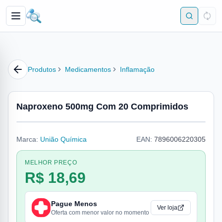
Produtos
Medicamentos
Inflamação
Naproxeno 500mg Com 20 Comprimidos
Marca:
União Química
EAN:
7896006220305
MELHOR PREÇO
R$ 18,69
Pague Menos
Ver loja
Oferta com menor valor no momento