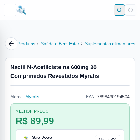
Produtos
Saúde e Bem Estar
Suplementos alimentares
Nactil N-Acetilcisteína 600mg 30
Comprimidos Revestidos Myralis
Marca:
Myralis
EAN:
7898430194504
MELHOR PREÇO
R$ 89,99
São João
Ver loja