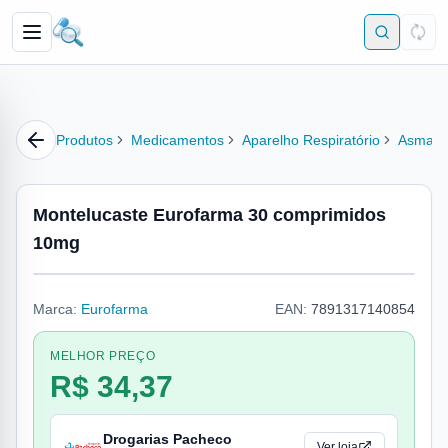
Produtos
Medicamentos
Aparelho Respiratório
Asma
Montelucaste Eurofarma 30 comprimidos
10mg
Marca:
Eurofarma
EAN:
7891317140854
MELHOR PREÇO
R$ 34,37
Drogarias Pacheco
Ver loja