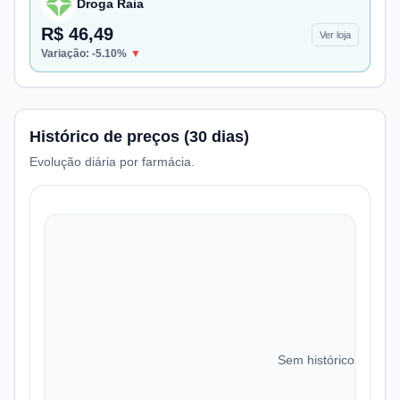
Droga Raia
R$ 46,49
Ver loja
Variação:
-5.10
%
▼
Histórico de preços (30 dias)
Evolução diária por farmácia.
Sem histórico de preç