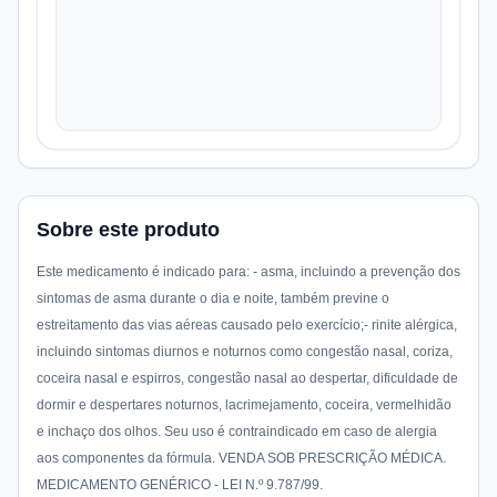
Sobre este produto
Este medicamento é indicado para: - asma, incluindo a prevenção dos
sintomas de asma durante o dia e noite, também previne o
estreitamento das vias aéreas causado pelo exercício;- rinite alérgica,
incluindo sintomas diurnos e noturnos como congestão nasal, coriza,
coceira nasal e espirros, congestão nasal ao despertar, dificuldade de
dormir e despertares noturnos, lacrimejamento, coceira, vermelhidão
e inchaço dos olhos. Seu uso é contraindicado em caso de alergia
aos componentes da fórmula. VENDA SOB PRESCRIÇÃO MÉDICA.
MEDICAMENTO GENÉRICO - LEI N.º 9.787/99.