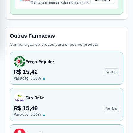
Oferta com menor valor no momento
Outras Farmácias
Comparação de preços para o mesmo produto.
Preço Popular
R$ 15,42
Ver loja
Variação:
0.00
%
▲
São João
R$ 15,49
Ver loja
Variação:
0.00
%
▲