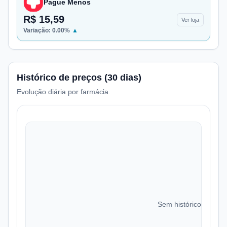
Pague Menos
R$ 15,59
Ver loja
Variação:
0.00
%
▲
Histórico de preços (30 dias)
Evolução diária por farmácia.
Sem histórico de preç