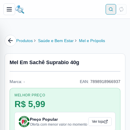
Produtos
Saúde e Bem Estar
Mel e Própolis
Mel Em Sachê Suprabio 40g
Marca:
-
EAN:
7898918966937
MELHOR PREÇO
R$ 5,99
Preço Popular
Ver loja
Oferta com menor valor no momento