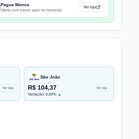
Pague Menos
Ver loja
Oferta com menor valor no momento
São João
R$ 104,37
Ver loja
Ver loja
Variação:
0.00
%
▲