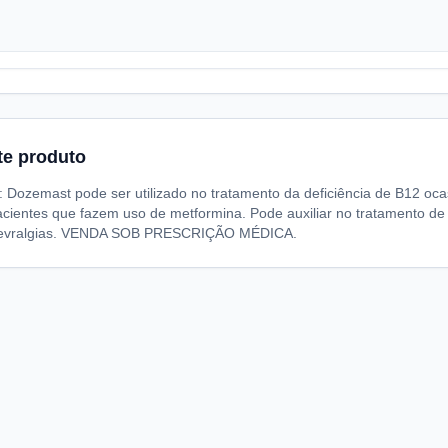
te produto
: Dozemast pode ser utilizado no tratamento da deficiência de B12 oc
acientes que fazem uso de metformina. Pode auxiliar no tratamento de 
 nevralgias. VENDA SOB PRESCRIÇÃO MÉDICA.