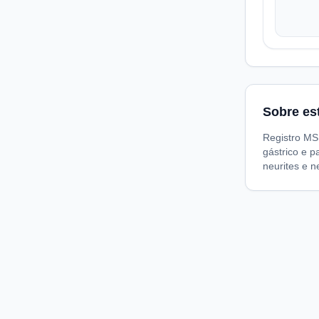
Sobre es
Registro MS
gástrico e p
neurites e