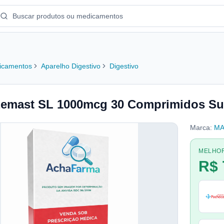
icamentos
Aparelho Digestivo
Digestivo
emast SL 1000mcg 30 Comprimidos Sub
Marca:
MA
MELHO
R$ 