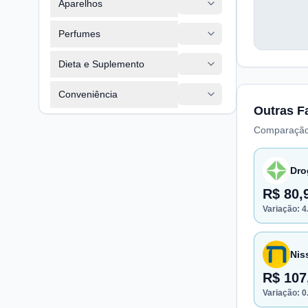
Aparelhos
Perfumes
Dieta e Suplemento
Conveniência
Outras F
Comparação
Dro
R$ 80,
Variação:
4
Nis
R$ 107
Variação:
0