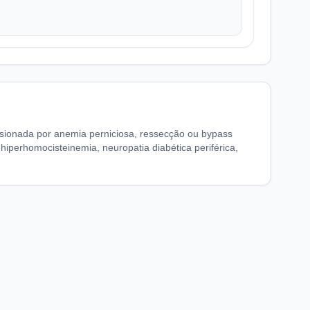
asionada por anemia perniciosa, ressecção ou bypass
hiperhomocisteinemia, neuropatia diabética periférica,