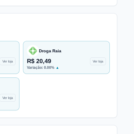
Droga Raia
R$ 20,49
Ver loja
Ver loja
Variação:
0.00
%
▲
Ver loja