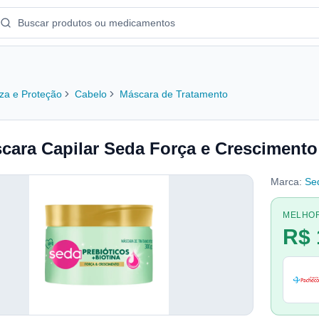
za e Proteção
Cabelo
Máscara de Tratamento
cara Capilar Seda Força e Crescimento
Marca:
Se
MELHO
R$ 