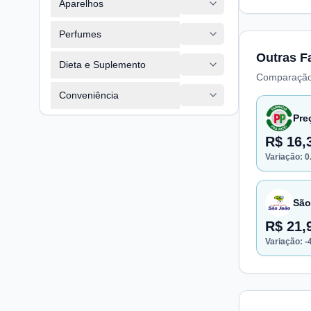
Aparelhos
Perfumes
Outras F
Dieta e Suplemento
Comparação
Conveniência
Pre
R$ 16,
Variação:
0
São
R$ 21,
Variação:
-