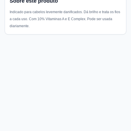
Sobre este produto
Indicado para cabelos levemente danificados. Dá brilho e trata os fios
a cada uso. Com 10% Vitaminas A e E Complex. Pode ser usada
diariamente.