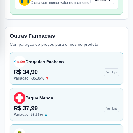
Oferta com menor valor no momento
Outras Farmácias
Comparação de preços para o mesmo produto.
Drogarias Pacheco
R$ 34,90
Ver loja
Variação:
-35.36
%
▼
Pague Menos
R$ 37,99
Ver loja
Variação:
58.36
%
▲