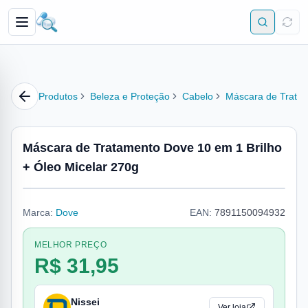
Produtos
Beleza e Proteção
Cabelo
Máscara de Trata
Máscara de Tratamento Dove 10 em 1 Brilho
+ Óleo Micelar 270g
Marca:
Dove
EAN:
7891150094932
MELHOR PREÇO
R$ 31,95
Nissei
Ver loja