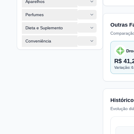
Aparelhos
Perfumes
Outras F
Dieta e Suplemento
Comparação
Conveniência
Dro
R$ 41,
Variação:
0
Histórico
Evolução diá