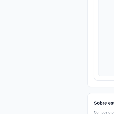
Sobre es
Composto por