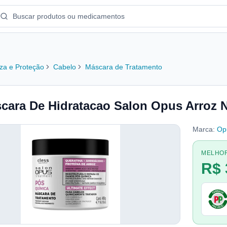
za e Proteção
Cabelo
Máscara de Tratamento
cara De Hidratacao Salon Opus Arroz 
Marca:
Op
MELHO
R$ 