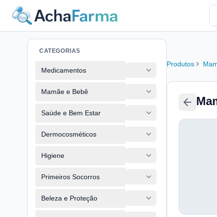
CATEGORIAS
Produtos
Mam
Medicamentos
Mamãe e Bebê
Mam
Saúde e Bem Estar
Dermocosméticos
Higiene
Primeiros Socorros
Beleza e Proteção