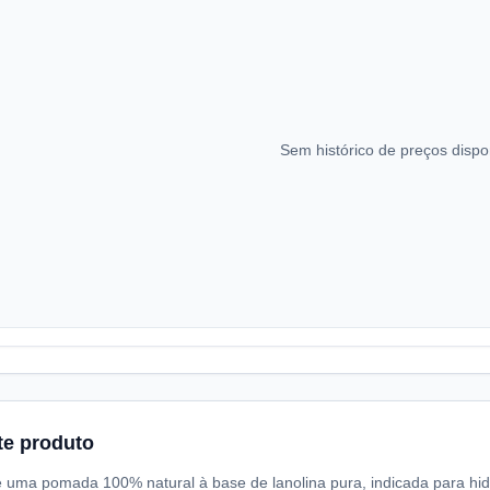
Sem histórico de preços dispo
te produto
ma pomada 100% natural à base de lanolina pura, indicada para hidr