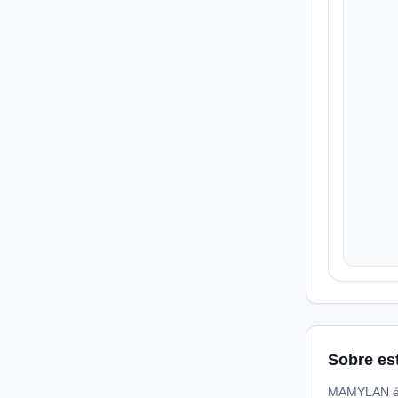
Sobre es
MAMYLAN é u