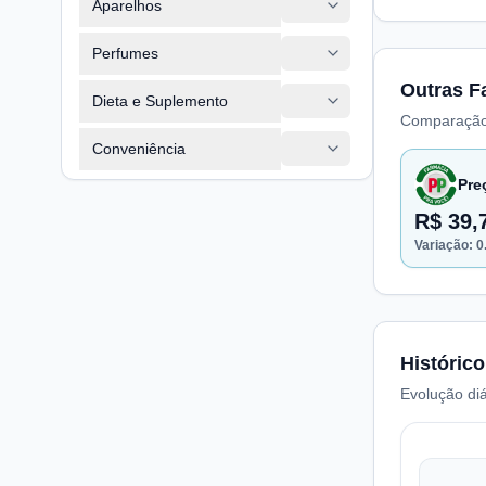
Aparelhos
Perfumes
Outras F
Dieta e Suplemento
Comparação
Conveniência
Pre
R$ 39,
Variação:
0
Histórico
Evolução diá