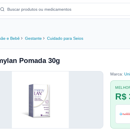
ãe e Bebê
Gestante
Cuidado para Seios
ylan Pomada 30g
Marca:
Un
MELHO
R$ 