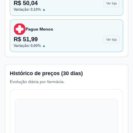
R$ 50,04
Ver loja
Variação:
0.10
%
▲
Pague Menos
R$ 51,99
Ver loja
Variação:
0.00
%
▲
Histórico de preços (30 dias)
Evolução diária por farmácia.