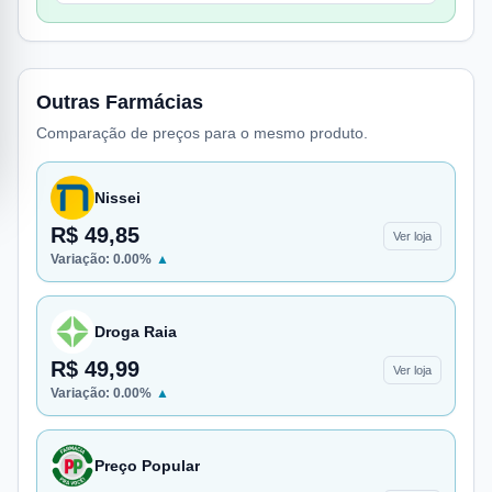
Outras Farmácias
Comparação de preços para o mesmo produto.
Nissei
R$ 49,85
Ver loja
Variação:
0.00
%
▲
Droga Raia
R$ 49,99
Ver loja
Variação:
0.00
%
▲
Preço Popular