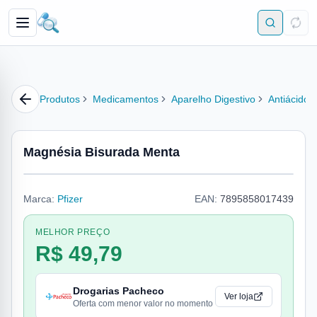
Produtos
Medicamentos
Aparelho Digestivo
Antiácido
Magnésia Bisurada Menta
Marca:
Pfizer
EAN:
7895858017439
MELHOR PREÇO
R$ 49,79
Drogarias Pacheco
Ver loja
Oferta com menor valor no momento