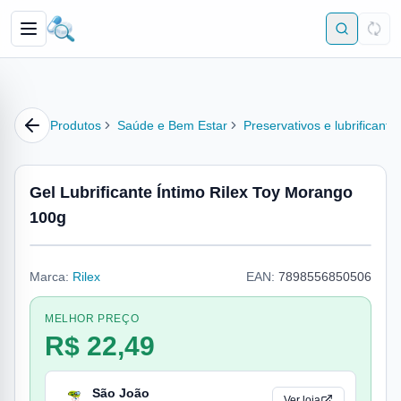
Produtos
Saúde e Bem Estar
Preservativos e lubrificante
Gel Lubrificante Íntimo Rilex Toy Morango
100g
Marca:
Rilex
EAN:
7898556850506
MELHOR PREÇO
R$ 22,49
São João
Ver loja