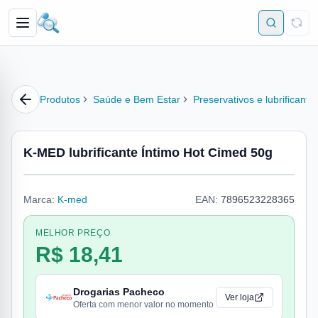
Produtos
Saúde e Bem Estar
Preservativos e lubrificante
K-MED lubrificante Íntimo Hot Cimed 50g
Marca:
K-med
EAN:
7896523228365
MELHOR PREÇO
R$ 18,41
Drogarias Pacheco
Ver loja
Oferta com menor valor no momento