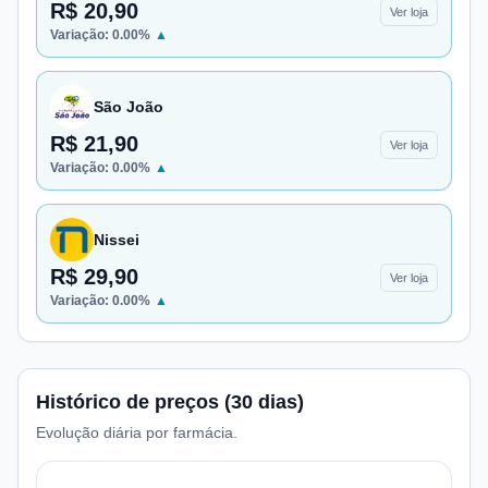
R$ 20,90
Ver loja
Variação:
0.00
%
▲
São João
R$ 21,90
Ver loja
Variação:
0.00
%
▲
Nissei
R$ 29,90
Ver loja
Variação:
0.00
%
▲
Histórico de preços (30 dias)
Evolução diária por farmácia.