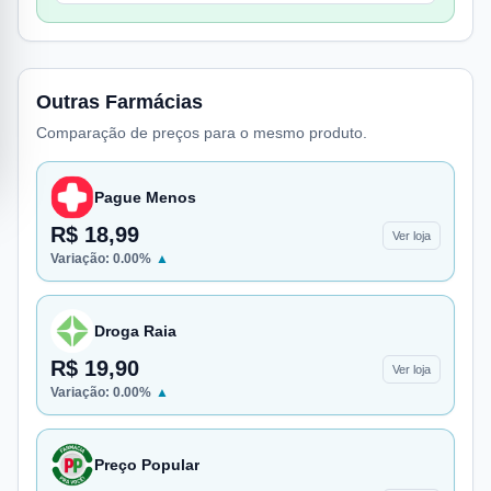
Outras Farmácias
Comparação de preços para o mesmo produto.
Pague Menos
R$ 18,99
Ver loja
Variação:
0.00
%
▲
Droga Raia
R$ 19,90
Ver loja
Variação:
0.00
%
▲
Preço Popular