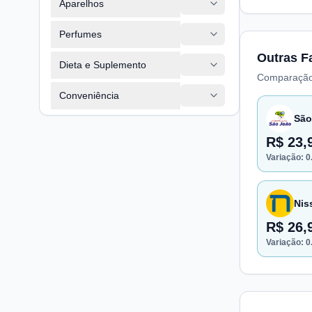
Aparelhos
Perfumes
Outras F
Dieta e Suplemento
Comparação
Conveniência
São
R$ 23,
Variação:
0
Nis
R$ 26,
Variação:
0