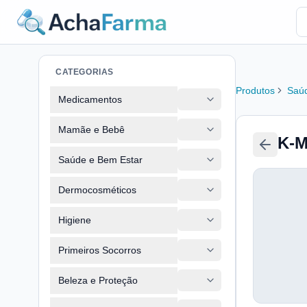
CATEGORIAS
Produtos
Saúd
Medicamentos
Mamãe e Bebê
K-M
Saúde e Bem Estar
Dermocosméticos
Higiene
Primeiros Socorros
Beleza e Proteção