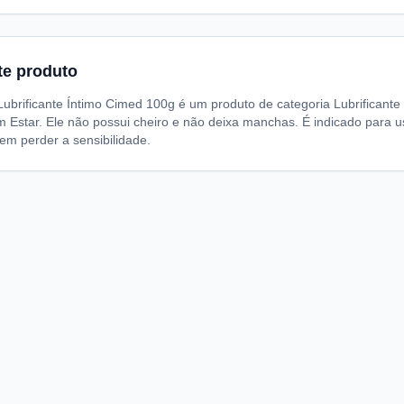
te produto
brificante Íntimo Cimed 100g é um produto de categoria Lubrificante Í
 Estar. Ele não possui cheiro e não deixa manchas. É indicado para u
em perder a sensibilidade.
A
I