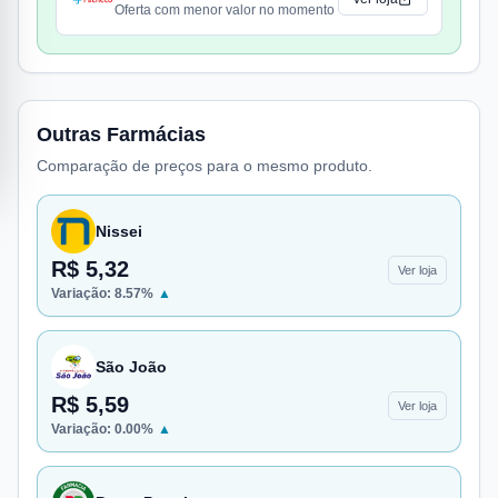
Oferta com menor valor no momento
Outras Farmácias
Comparação de preços para o mesmo produto.
Nissei
R$ 5,32
Ver loja
Variação:
8.57
%
▲
São João
R$ 5,59
Ver loja
Variação:
0.00
%
▲