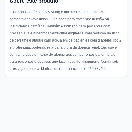
Sobre este produto
Losartana Genérico EMS 50mg é um medicamento com 30
comprimidos revestidos. É indicado para tratar hipertensão ou
insuficiência cardíaca. Também é indicado para pacientes com
pressão alta e hipertrofia ventricular esquerda, com redução do risco
de derrame e ataque cardíaco, além de pacientes com diabetes tipo 2
e proteinúria, podendo retardar a piora da doença renal. Seu uso é
contraindicado em caso de alergia aos componentes da fórmula e
para pacientes diabéticos que fazem uso de alisquireno. Venda sob
prescrição médica. Medicamento genérico - Lei n.º 9.787/99.