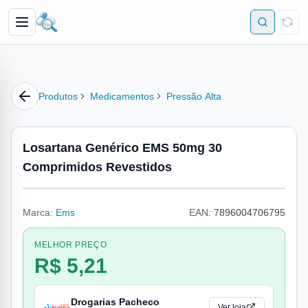
Produtos
Medicamentos
Pressão Alta
Losartana Genérico EMS 50mg 30
Comprimidos Revestidos
Marca:
Ems
EAN:
7896004706795
MELHOR PREÇO
R$ 5,21
Drogarias Pacheco
Ver loja