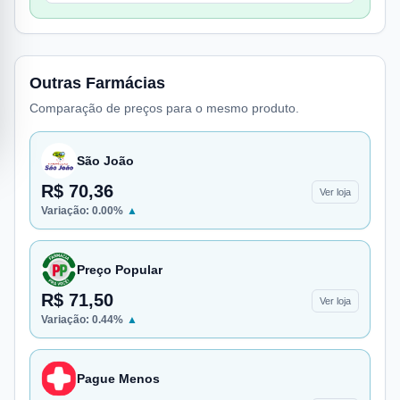
Outras Farmácias
Comparação de preços para o mesmo produto.
São João
R$ 70,36
Ver loja
Variação:
0.00
%
▲
Preço Popular
R$ 71,50
Ver loja
Variação:
0.44
%
▲
Pague Menos