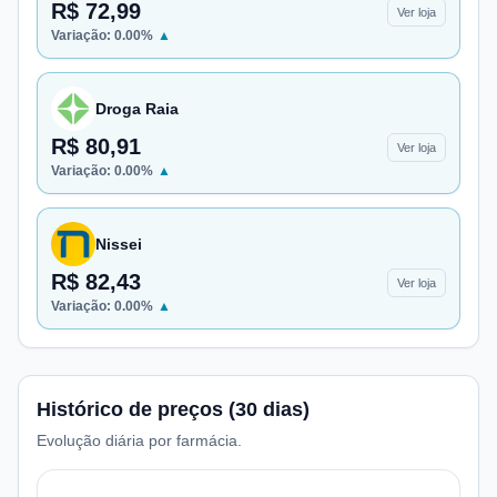
R$ 72,99
Ver loja
Variação:
0.00
%
▲
Droga Raia
R$ 80,91
Ver loja
Variação:
0.00
%
▲
Nissei
R$ 82,43
Ver loja
Variação:
0.00
%
▲
Histórico de preços (30 dias)
Evolução diária por farmácia.