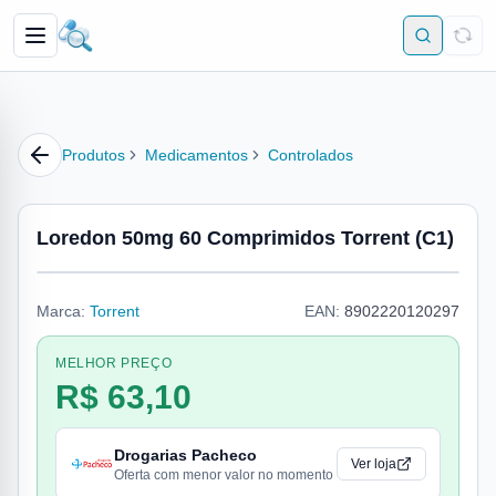
Produtos
Medicamentos
Controlados
Loredon 50mg 60 Comprimidos Torrent (C1)
Marca:
Torrent
EAN:
8902220120297
MELHOR PREÇO
R$ 63,10
Drogarias Pacheco
Ver loja
Oferta com menor valor no momento