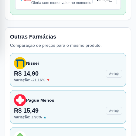
Oferta com menor valor no momento
Outras Farmácias
Comparação de preços para o mesmo produto.
Nissei
R$ 14,90
Ver loja
Variação:
-21.16
%
▼
Pague Menos
R$ 15,49
Ver loja
Variação:
3.96
%
▲