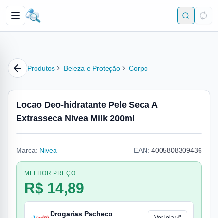
Produtos
Beleza e Proteção
Corpo
Locao Deo-hidratante Pele Seca A
Extrasseca Nivea Milk 200ml
Marca:
Nivea
EAN:
4005808309436
MELHOR PREÇO
R$ 14,89
Drogarias Pacheco
Ver loja