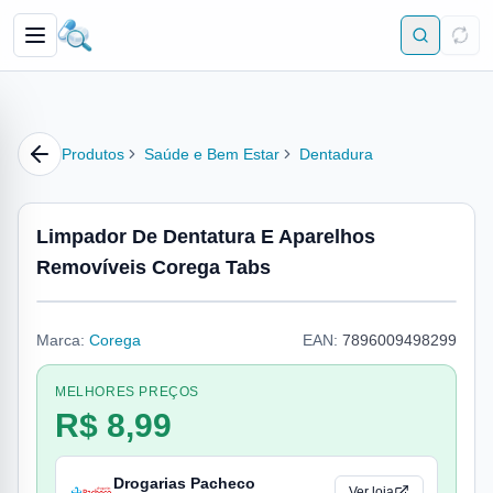
Produtos
Saúde e Bem Estar
Dentadura
Limpador De Dentatura E Aparelhos
Removíveis Corega Tabs
Marca:
Corega
EAN:
7896009498299
MELHORES PREÇOS
R$ 8,99
Drogarias Pacheco
Ver loja