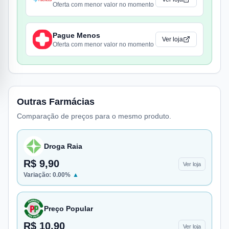
Oferta com menor valor no momento
Pague Menos
Ver loja
Oferta com menor valor no momento
Outras Farmácias
Comparação de preços para o mesmo produto.
Droga Raia
R$ 9,90
Ver loja
Variação:
0.00
%
▲
Preço Popular
R$ 10,90
Ver loja