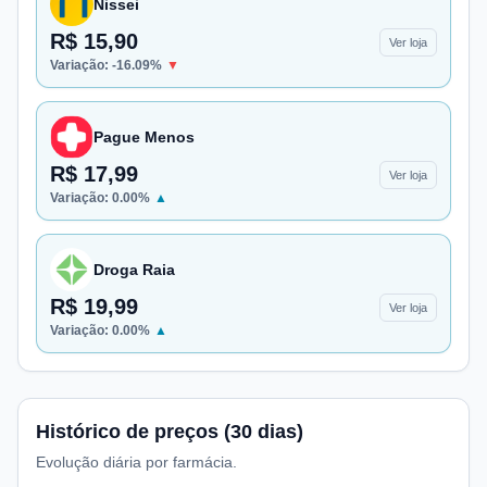
Nissei
R$ 15,90
Ver loja
Variação:
-16.09
%
▼
Pague Menos
R$ 17,99
Ver loja
Variação:
0.00
%
▲
Droga Raia
R$ 19,99
Ver loja
Variação:
0.00
%
▲
Histórico de preços (30 dias)
Evolução diária por farmácia.