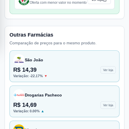
Oferta com menor valor no momento
Outras Farmácias
Comparação de preços para o mesmo produto.
São João
R$ 14,39
Ver loja
Variação:
-22.17
%
▼
Drogarias Pacheco
R$ 14,69
Ver loja
Variação:
0.00
%
▲