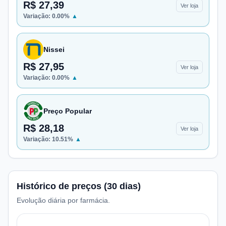
R$ 27,39
Ver loja
Variação:
0.00
%
▲
Nissei
R$ 27,95
Ver loja
Variação:
0.00
%
▲
Preço Popular
R$ 28,18
Ver loja
Variação:
10.51
%
▲
Histórico de preços (30 dias)
Evolução diária por farmácia.