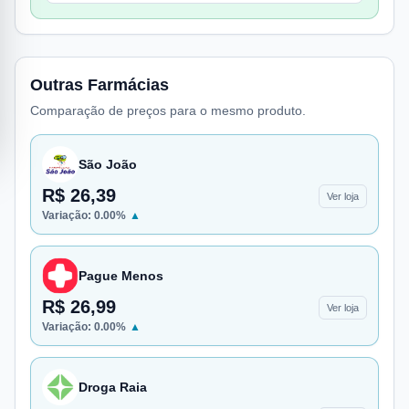
Outras Farmácias
Comparação de preços para o mesmo produto.
São João
R$ 26,39
Ver loja
Variação:
0.00
%
▲
Pague Menos
R$ 26,99
Ver loja
Variação:
0.00
%
▲
Droga Raia