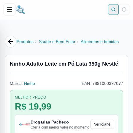
Produtos
Saúde e Bem Estar
Alimentos e bebidas
Ninho Adulto Leite em Pó Lata 350g Nestlé
Marca:
Ninho
EAN:
7891000397077
MELHOR PREÇO
R$ 19,99
Drogarias Pacheco
Ver loja
Oferta com menor valor no momento