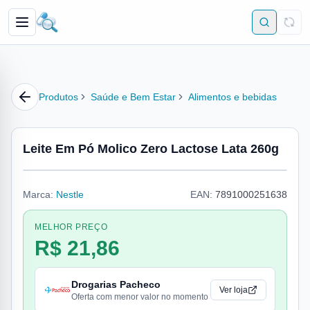
Produtos
Saúde e Bem Estar
Alimentos e bebidas
Leite Em Pó Molico Zero Lactose Lata 260g
Marca:
Nestle
EAN:
7891000251638
MELHOR PREÇO
R$ 21,86
Drogarias Pacheco
Ver loja
Oferta com menor valor no momento