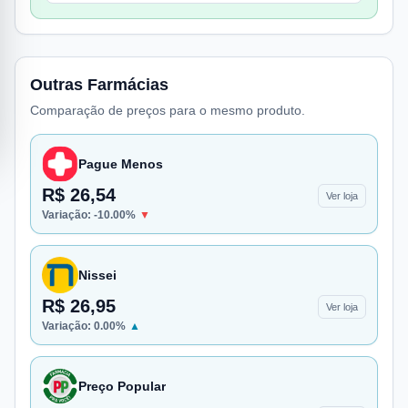
Outras Farmácias
Comparação de preços para o mesmo produto.
Pague Menos
R$ 26,54
Ver loja
Variação:
-10.00
%
▼
Nissei
R$ 26,95
Ver loja
Variação:
0.00
%
▲
Preço Popular