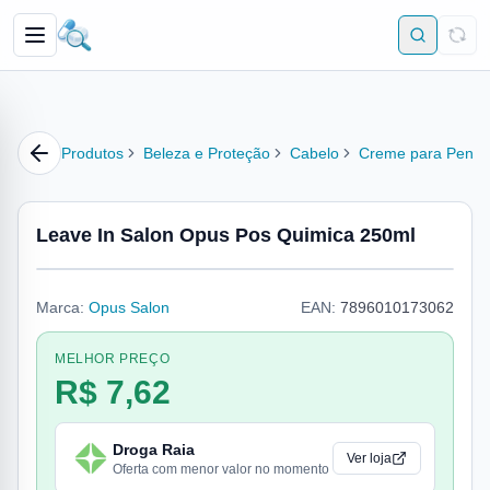
Produtos
Beleza e Proteção
Cabelo
Creme para Pente
Leave In Salon Opus Pos Quimica 250ml
Marca:
Opus Salon
EAN:
7896010173062
MELHOR PREÇO
R$ 7,62
Droga Raia
Ver loja
Oferta com menor valor no momento