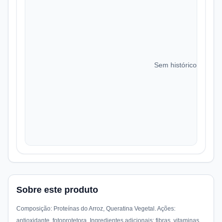
Sem histórico de preç
Sobre este produto
Composição: Proteínas do Arroz, Queratina Vegetal. Ações:
antioxidante, fotoprotetora. Ingredientes adicionais: fibras, vitaminas.