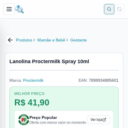
Produtos
Mamãe e Bebê
Gestante
Lanolina Proctermilk Spray 10ml
Marca:
Proctermilk
EAN:
7898934885601
MELHOR PREÇO
R$ 41,90
Preço Popular
Ver loja
Oferta com menor valor no momento