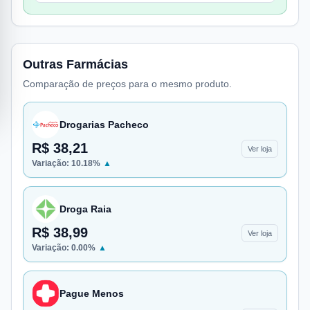
Outras Farmácias
Comparação de preços para o mesmo produto.
Drogarias Pacheco
R$ 38,21
Ver loja
Variação:
10.18
%
▲
Droga Raia
R$ 38,99
Ver loja
Variação:
0.00
%
▲
Pague Menos