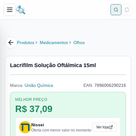
Produtos
Medicamentos
Olhos
Lacrifilm Solução Oftálmica 15ml
Marca:
União Química
EAN:
7896006290216
MELHOR PREÇO
R$ 37,09
Nissei
Ver loja
Oferta com menor valor no momento