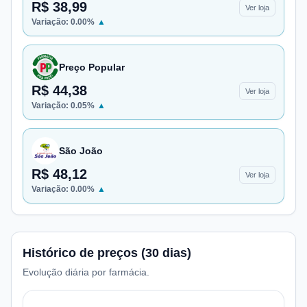
R$ 38,99
Ver loja
Variação:
0.00
%
▲
Preço Popular
R$ 44,38
Ver loja
Variação:
0.05
%
▲
São João
R$ 48,12
Ver loja
Variação:
0.00
%
▲
Histórico de preços (30 dias)
Evolução diária por farmácia.