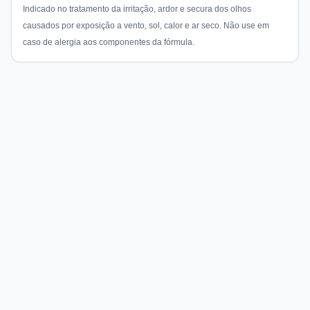
Indicado no tratamento da irritação, ardor e secura dos olhos
causados por exposição a vento, sol, calor e ar seco. Não use em
caso de alergia aos componentes da fórmula.