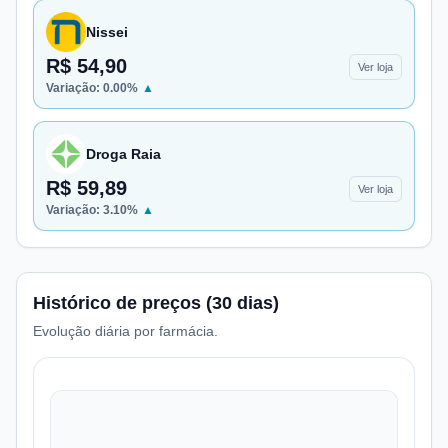
Nissei
R$ 54,90
Ver loja
Variação:
0.00
%
▲
Droga Raia
R$ 59,89
Ver loja
Variação:
3.10
%
▲
Histórico de preços (30 dias)
Evolução diária por farmácia.