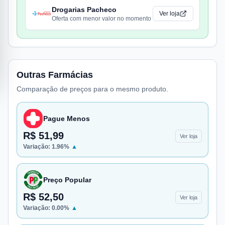
Drogarias Pacheco
Ver loja
Oferta com menor valor no momento
Outras Farmácias
Comparação de preços para o mesmo produto.
Pague Menos
R$ 51,99
Ver loja
Variação:
1.96
%
▲
Preço Popular
R$ 52,50
Ver loja
Variação:
0.00
%
▲