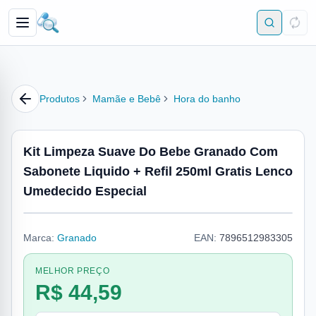
Produtos
Mamãe e Bebê
Hora do banho
Kit Limpeza Suave Do Bebe Granado Com
Sabonete Liquido + Refil 250ml Gratis Lenco
Umedecido Especial
Marca:
Granado
EAN:
7896512983305
MELHOR PREÇO
R$ 44,59