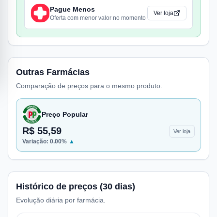
Pague Menos
Ver loja
Oferta com menor valor no momento
Outras Farmácias
Comparação de preços para o mesmo produto.
Preço Popular
R$ 55,59
Ver loja
Variação:
0.00
%
▲
Histórico de preços (30 dias)
Evolução diária por farmácia.