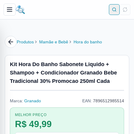
Produtos
Mamãe e Bebê
Hora do banho
Kit Hora Do Banho Sabonete Liquido +
Shampoo + Condicionador Granado Bebe
Tradicional 30% Promocao 250ml Cada
Marca:
Granado
EAN:
7896512985514
MELHOR PREÇO
R$ 49,99