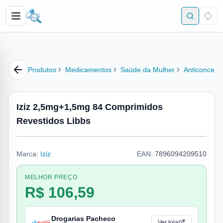
Produtos
Medicamentos
Saúde da Mulher
Anticoncepc
Iziz 2,5mg+1,5mg 84 Comprimidos
Revestidos Libbs
Marca:
Iziz
EAN:
7896094209510
MELHOR PREÇO
R$ 106,59
Drogarias Pacheco
Ver loja