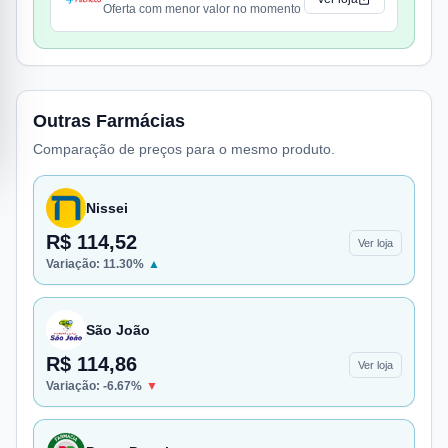
Oferta com menor valor no momento
Outras Farmácias
Comparação de preços para o mesmo produto.
Nissei
R$ 114,52
Ver loja
Variação:
11.30
%
▲
São João
R$ 114,86
Ver loja
Variação:
-6.67
%
▼