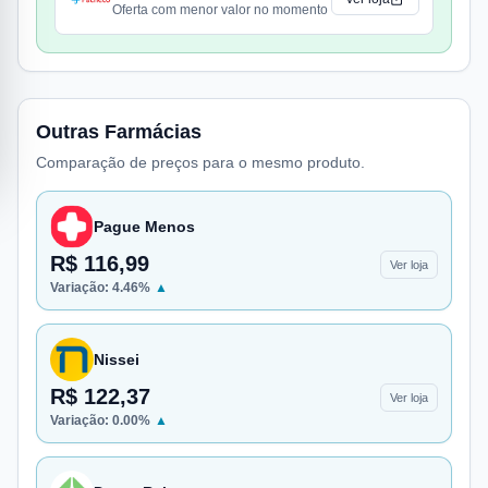
Oferta com menor valor no momento
Outras Farmácias
Comparação de preços para o mesmo produto.
Pague Menos
R$ 116,99
Ver loja
Variação:
4.46
%
▲
Nissei
R$ 122,37
Ver loja
Variação:
0.00
%
▲