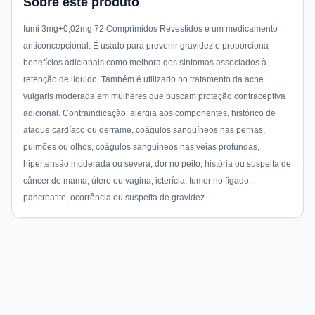
Sobre este produto
Iumi 3mg+0,02mg 72 Comprimidos Revestidos é um medicamento
anticoncepcional. É usado para prevenir gravidez e proporciona
benefícios adicionais como melhora dos sintomas associados à
retenção de líquido. Também é utilizado no tratamento da acne
vulgaris moderada em mulheres que buscam proteção contraceptiva
adicional. Contraindicação: alergia aos componentes, histórico de
ataque cardíaco ou derrame, coágulos sanguíneos nas pernas,
pulmões ou olhos, coágulos sanguíneos nas veias profundas,
hipertensão moderada ou severa, dor no peito, história ou suspeita de
câncer de mama, útero ou vagina, icterícia, tumor no fígado,
pancreatite, ocorrência ou suspeita de gravidez.