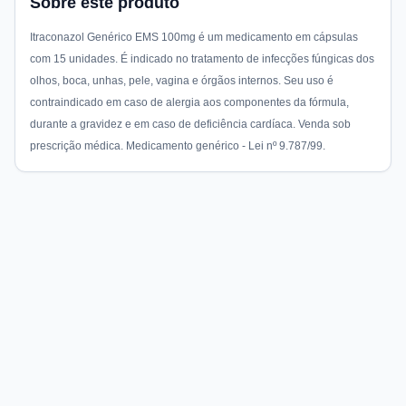
Sobre este produto
Itraconazol Genérico EMS 100mg é um medicamento em cápsulas
com 15 unidades. É indicado no tratamento de infecções fúngicas dos
olhos, boca, unhas, pele, vagina e órgãos internos. Seu uso é
contraindicado em caso de alergia aos componentes da fórmula,
durante a gravidez e em caso de deficiência cardíaca. Venda sob
prescrição médica. Medicamento genérico - Lei nº 9.787/99.