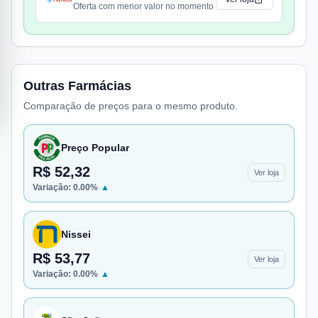
Oferta com menor valor no momento
Outras Farmácias
Comparação de preços para o mesmo produto.
Preço Popular
R$ 52,32
Ver loja
Variação:
0.00
%
▲
Nissei
R$ 53,77
Ver loja
Variação:
0.00
%
▲