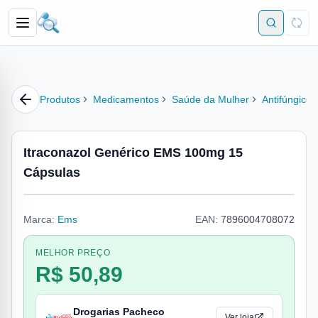
Produtos
Medicamentos
Saúde da Mulher
Antifúngico
Itraconazol Genérico EMS 100mg 15
Cápsulas
Marca:
Ems
EAN:
7896004708072
MELHOR PREÇO
R$ 50,89
Drogarias Pacheco
Ver loja