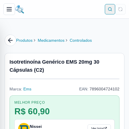
Produtos
Medicamentos
Controlados
Isotretinoína Genérico EMS 20mg 30
Cápsulas (C2)
Marca:
Ems
EAN:
7896004724102
MELHOR PREÇO
R$ 60,90
Nissei
Ver loja