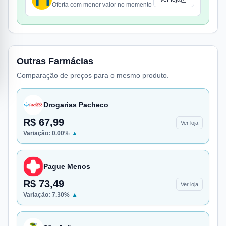
Oferta com menor valor no momento
Outras Farmácias
Comparação de preços para o mesmo produto.
Drogarias Pacheco
R$ 67,99
Ver loja
Variação:
0.00
%
▲
Pague Menos
R$ 73,49
Ver loja
Variação:
7.30
%
▲