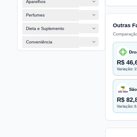
Aparelhos
Perfumes
Outras F
Dieta e Suplemento
Comparação
Conveniência
Dro
R$ 46,
Variação:
1
São
R$ 82,
Variação:
0