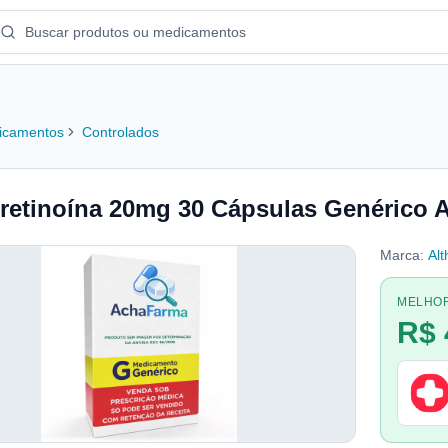
icamentos
Controlados
tretinoína 20mg 30 Cápsulas Genérico A
Marca:
Alt
MELHO
R$ 