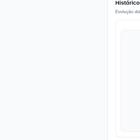
Histórico
Evolução diá