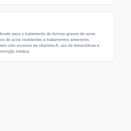
dicado para o tratamento de formas graves de acne
os de acne resistentes a tratamentos anteriores.
tes com excesso de vitamina A, uso de tetraciclinas e
escrição médica.
chaFarma
Informações legais