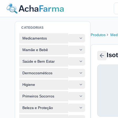
CATEGORIAS
Produtos
Med
Medicamentos
Mamãe e Bebê
Iso
Saúde e Bem Estar
Dermocosméticos
Higiene
Primeiros Socorros
Beleza e Proteção