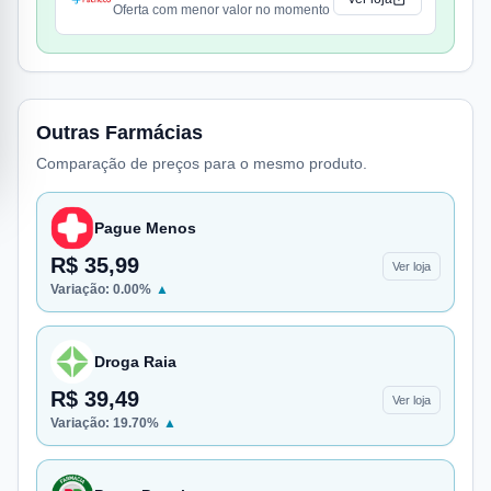
Oferta com menor valor no momento
Outras Farmácias
Comparação de preços para o mesmo produto.
Pague Menos
R$ 35,99
Ver loja
Variação:
0.00
%
▲
Droga Raia
R$ 39,49
Ver loja
Variação:
19.70
%
▲