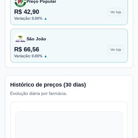
Preço Popular
R$ 42,90
Ver loja
Variação:
0.00
%
▲
São João
R$ 66,56
Ver loja
Variação:
0.00
%
▲
Histórico de preços (30 dias)
Evolução diária por farmácia.