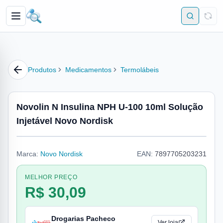
Produtos
Medicamentos
Termolábeis
Novolin N Insulina NPH U-100 10ml Solução
Injetável Novo Nordisk
Marca:
Novo Nordisk
EAN:
7897705203231
MELHOR PREÇO
R$ 30,09
Drogarias Pacheco
Ver loja