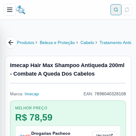
Produtos
Beleza e Proteção
Cabelo
Tratamento Antiqu
Imecap Hair Max Shampoo Antiqueda 200ml
- Combate A Queda Dos Cabelos
Marca:
Imecap
EAN:
7898040328108
MELHOR PREÇO
R$ 78,59
Drogarias Pacheco
Ver loja