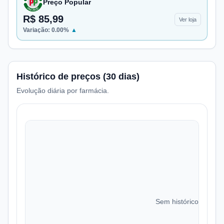
Preço Popular
R$ 85,99
Ver loja
Variação:
0.00
%
▲
Histórico de preços (30 dias)
Evolução diária por farmácia.
Sem histórico de preç