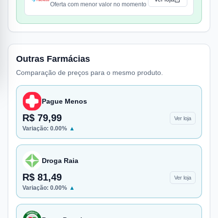
Oferta com menor valor no momento
Outras Farmácias
Comparação de preços para o mesmo produto.
Pague Menos
R$ 79,99
Ver loja
Variação:
0.00
%
▲
Droga Raia
R$ 81,49
Ver loja
Variação:
0.00
%
▲