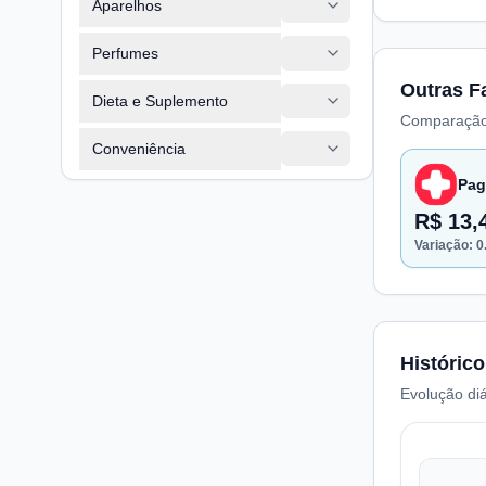
Aparelhos
Perfumes
Outras F
Dieta e Suplemento
Comparação
Conveniência
Pag
R$ 13,
Variação:
0
Histórico
Evolução diá