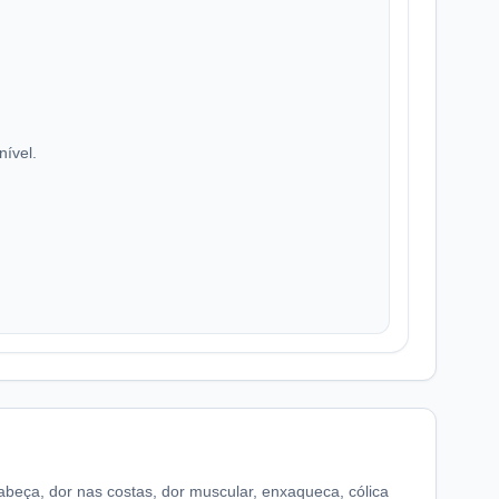
nível.
abeça, dor nas costas, dor muscular, enxaqueca, cólica